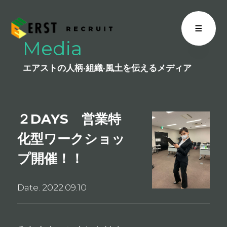
Media
エアストの人柄·組織·風土を伝えるメディア
２DAYS 営業特
化型ワークショッ
プ開催！！
Date. 2022.09.10